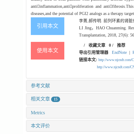
antiinflammation,antiproliferation and antifibrosis.Th
diseases,and the potential of PGI2 analogs as a therapy targe
李菁,郝传明. 前列环素的肾脏保护作用
引用本文
LI Jing，HAO Chuanming. Researc
Transplantation, 2018, 27(6): 5
/
收藏文章
0
/
推荐
使用本文
导出引用管理器
EndNote
|
链接本文:
http://www.njcndt.com/
http://www.njcndt.com/
参考文献
相关文章
15
Metrics
本文评价