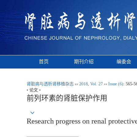
首页
期刊介绍
编委会
肾脏病与透析肾移植杂志
››
2018
,
Vol. 27
››
Issue (6)
: 565-5
• 论文 •
前列环素的肾脏保护作用
Research progress on renal protective