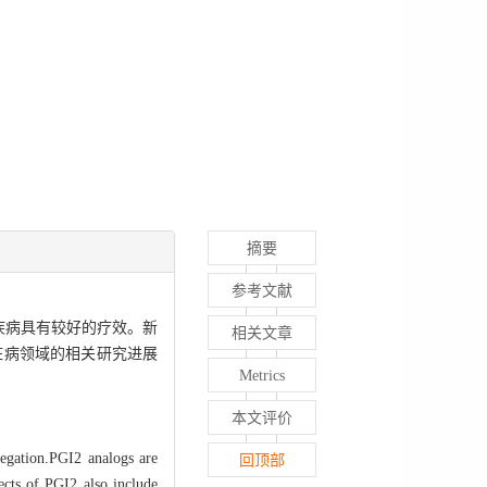
摘要
参考文献
管疾病具有较好的疗效。新
相关文章
脏病领域的相关研究进展
Metrics
本文评价
regation.PGI2 analogs are
回顶部
fects of PGI2 also include