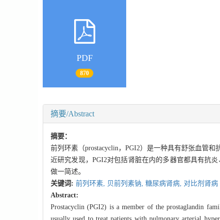
PDF
870
摘要/Abstract
摘要：
前列环素（prostacyclin，PGI2）是一种具
近研究发现，PGI2对包括肾脏在内的多器官都具有抗
做一简述。
关键词:
前列环素,
贝前列素钠,
糖尿病肾病,
对比剂肾病
Abstract:
Prostacyclin (PGI2) is a member of the prostaglandin famil
usually used to treat patients with pulmonary arterial hype