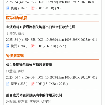
2025, 34 (4): 352-353.
DOI:
10.3969/j.issn.1006-298X.2025.04.010
摘要 (
169
)
PDF (811KB) (
93
)
医学继续教育
血液透析血管通路相关胸廓出口综合征诊治进展
丁卿鋆, 戴兵
2025, 34 (4): 354-358.
DOI:
10.3969/j.issn.1006-298X.2025.04.011
摘要 (
284
)
PDF (2566KB) (
272
)
肾脏病基础
蛋白质翻译后修饰与糖尿病肾病
张慧艳, 蒋松
2025, 34 (4): 359-364.
DOI:
10.3969/j.issn.1006-298X.2025.04.012
摘要 (
335
)
PDF (1710KB) (
2743
)
整合素受体在肾脏疾病中的作用及机制
冯阳光, 杨东霖, 李星慧, 徐守竹