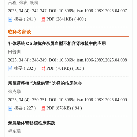
吕程, 张凌, 杨柳
2025, 34 (4): 342-347.
DOI:
10.3969/j.issn.1006-298X.2025.04.007
摘要 (
241
)
PDF (2841KB) (
400
)
临床名家谈
补体系统 C5 单抗在亲属血型不相容肾移植中的应用
田普训
2025, 34 (4): 348-349.
DOI:
10.3969/j.issn.1006-298X.2025.04.008
摘要 (
202
)
PDF (781KB) (
103
)
亲属肾移植 “边缘供肾” 选择的临床体会
张克勤
2025, 34 (4): 350-351.
DOI:
10.3969/j.issn.1006-298X.2025.04.009
摘要 (
227
)
PDF (878KB) (
94
)
亲属活体肾移植临床实践
程东瑞