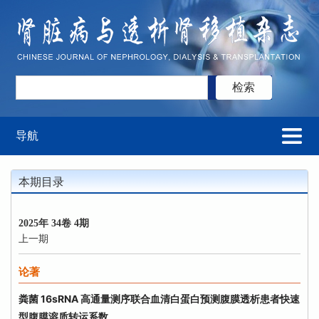
导航
本期目录
2025年 34卷 4期
上一期
论著
粪菌 16sRNA 高通量测序联合血清白蛋白预测腹膜透析患者快速
型腹膜溶质转运系数