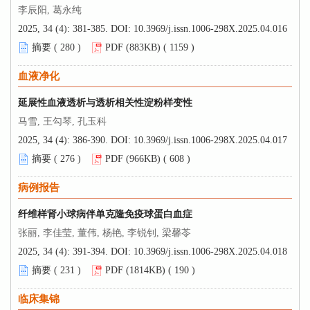
李辰阳, 葛永纯
2025, 34 (4): 381-385.
DOI:
10.3969/j.issn.1006-298X.2025.04.016
摘要 (
280
)
PDF (883KB) (
1159
)
血液净化
延展性血液透析与透析相关性淀粉样变性
马雪, 王勾琴, 孔玉科
2025, 34 (4): 386-390.
DOI:
10.3969/j.issn.1006-298X.2025.04.017
摘要 (
276
)
PDF (966KB) (
608
)
病例报告
纤维样肾小球病伴单克隆免疫球蛋白血症
张丽, 李佳莹, 董伟, 杨艳, 李锐钊, 梁馨苓
2025, 34 (4): 391-394.
DOI:
10.3969/j.issn.1006-298X.2025.04.018
摘要 (
231
)
PDF (1814KB) (
190
)
临床集锦