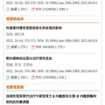
2025, 34 (4): 365-370.
DOI:
10.3969/j.issn.1006-298X.2025.04.013
摘要 (
203
)
PDF (2329KB) (
1005
)
肾脏病临床
性激素对慢性肾脏病发生和发展的影响
高鸥, 谢红浪
2025, 34 (4): 371-375.
DOI:
10.3969/j.issn.1006-298X.2025.04.014
摘要 (
270
)
PDF (843KB) (
279
)
靶向膜铁转运蛋白治疗肾性贫血
曹媛, 李洋, 王尊松
2025, 34 (4): 376-380.
DOI:
10.3969/j.issn.1006-298X.2025.04.015
摘要 (
284
)
PDF (2583KB) (
620
)
危重肾脏病
连续性肾脏替代治疗中新型复方 β 内酰胺抗生素 /β 内酰胺酶抑
制剂的剂量调整