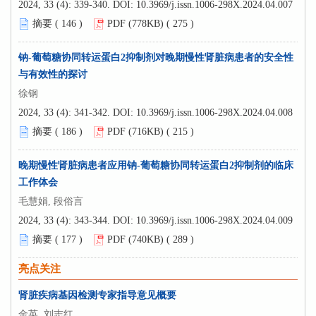
2024, 33 (4): 339-340.
DOI:
10.3969/j.issn.1006-298X.2024.04.007
摘要 (
146
)
PDF (778KB) (
275
)
钠-葡萄糖协同转运蛋白2抑制剂对晚期慢性肾脏病患者的安全性
与有效性的探讨
徐钢
2024, 33 (4): 341-342.
DOI:
10.3969/j.issn.1006-298X.2024.04.008
摘要 (
186
)
PDF (716KB) (
215
)
晚期慢性肾脏病患者应用钠-葡萄糖协同转运蛋白2抑制剂的临床
工作体会
毛慧娟, 段俗言
2024, 33 (4): 343-344.
DOI:
10.3969/j.issn.1006-298X.2024.04.009
摘要 (
177
)
PDF (740KB) (
289
)
亮点关注
肾脏疾病基因检测专家指导意见概要
金英, 刘志红