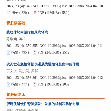
2024, 33 (4): 345-349.
DOI:
10.3969/j.issn.1006-298X.2024.04.010
摘要 (
320
)
PDF (1160KB) (
582
)
肾脏病基础
线粒体靶向治疗糖尿病肾病
陈瑞涵, 蒋松
2024, 33 (4): 350-355.
DOI:
10.3969/j.issn.1006-298X.2024.04.011
摘要 (
495
)
PDF (2423KB) (
2512
)
铁死亡在急性肾损伤进展为慢性肾脏病中的作用
丁文庆, 马洪闯, 罗群
2024, 33 (4): 356-361.
DOI:
10.3969/j.issn.1006-298X.2024.04.012
摘要 (
477
)
PDF (1983KB) (
2032
)
肾脏病临床
肥胖促进慢性肾脏病发生发展的机制和防治对策
姜玲, 焦晨峰, 王金泉