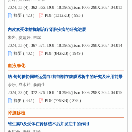
2024, 33 (4): 362-366.
DOI:
10.3969/j.issn.1006-298X.2024.04.013
摘要 (
423
)
PDF (1312KB) (
993
)
内皮素受体拮抗剂治疗肾脏疾病的研究进展
朱岩, 虞婧婷, 朱斌
2024, 33 (4): 367-371.
DOI:
10.3969/j.issn.1006-298X.2024.04.014
摘要 (
402
)
PDF (842KB) (
1949
)
血液净化
钠-葡萄糖协同转运蛋白2抑制剂在腹膜透析中的研究及应用前景
余乐, 成水芹, 俞雨生
2024, 33 (4): 372-376.
DOI:
10.3969/j.issn.1006-298X.2024.04.015
摘要 (
332
)
PDF (779KB) (
278
)
肾脏移植
维生素D及受体在肾移植术后并发症中的作用
田应会, 唐铭, 刘玲