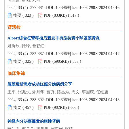
2024, 33 (4): 377-381.
DOI:
10.3969/j.issn.1006-298X.2024.04.016
摘要 (
323
)
PDF (833KB) (
317
)
肾活检
Alport综合征肾移植后新发非典型抗肾小球基膜肾炎
姚昕辰, 徐峰, 曾彩虹
2024, 33 (4): 382-387.
DOI:
10.3969/j.issn.1006-298X.2024.04.017
摘要 (
325
)
PDF (5905KB) (
837
)
临床集锦
腹膜透析患者成功妊娠分娩病例分享
王阳, 张兆永, 朱月华, 曹卉, 陈昌秀, 周文, 李国庆, 任红旗
2024, 33 (4): 388-392.
DOI:
10.3969/j.issn.1006-298X.2024.04.018
摘要 (
457
)
PDF (902KB) (
608
)
神经内分泌癌继发的膜性肾病