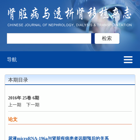
导航
本期目录
2016年 25卷 6期
上一期
下一期
论文
尿液microRNA-196a与肾脏疾病患者远期预后的关系