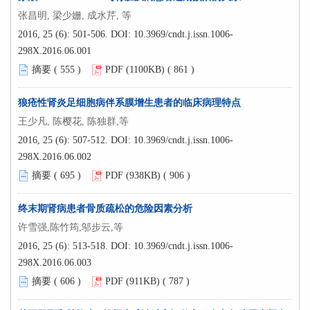
张昌明, 梁少姗, 成水芹, 等
2016, 25 (6): 501-506.
DOI:
10.3969/cndt.j.issn.1006-
298X.2016.06.001
摘要 (
555
)
PDF (1100KB) (
861
)
狼疮性肾炎足细胞病伴系膜增生患者的临床病理特点
王少凡, 陈樱花, 陈独群,等
2016, 25 (6): 507-512.
DOI:
10.3969/cndt.j.issn.1006-
298X.2016.06.002
摘要 (
695
)
PDF (938KB) (
906
)
终末期肾病患者骨质疏松的危险因素分析
许雪强,陈竹筠,邬步云,等
2016, 25 (6): 513-518.
DOI:
10.3969/cndt.j.issn.1006-
298X.2016.06.003
摘要 (
606
)
PDF (911KB) (
787
)