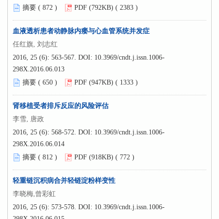
摘要 (
872
)
PDF (792KB) (
2383
)
血液透析患者动静脉内瘘与心血管系统并发症
任红旗, 刘志红
2016, 25 (6): 563-567.
DOI:
10.3969/cndt.j.issn.1006-
298X.2016.06.013
摘要 (
650
)
PDF (947KB) (
1333
)
肾移植受者排斥反应的风险评估
李雪, 唐政
2016, 25 (6): 568-572.
DOI:
10.3969/cndt.j.issn.1006-
298X.2016.06.014
摘要 (
812
)
PDF (918KB) (
772
)
轻重链沉积病合并轻链淀粉样变性
李晓梅,曾彩虹
2016, 25 (6): 573-578.
DOI:
10.3969/cndt.j.issn.1006-
298X.2016.06.015