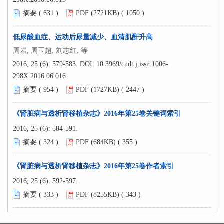
摘要 (
631
)
PDF (2721KB) (
1050
)
低尿酸血症、运动后尿量减少、血清肌酐升高
周岩, 周玉超, 刘志红, 等
2016, 25 (6): 579-583.
DOI:
10.3969/cndt.j.issn.1006-
298X.2016.06.016
摘要 (
954
)
PDF (1727KB) (
2447
)
《肾脏病与透析肾移植杂志》2016年第25卷关键词索引
2016, 25 (6): 584-591.
摘要 (
324
)
PDF (684KB) (
355
)
《肾脏病与透析肾移植杂志》2016年第25卷作者索引
2016, 25 (6): 592-597.
摘要 (
333
)
PDF (8255KB) (
343
)