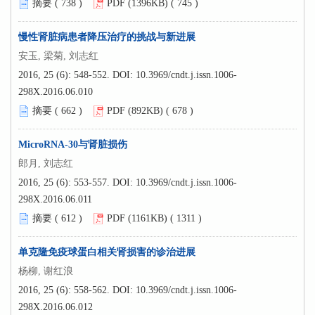
摘要 (
738
)
PDF (1396KB) (
745
)
慢性肾脏病患者降压治疗的挑战与新进展
安玉, 梁菊, 刘志红
2016, 25 (6): 548-552.
DOI:
10.3969/cndt.j.issn.1006-
298X.2016.06.010
摘要 (
662
)
PDF (892KB) (
678
)
MicroRNA-30与肾脏损伤
郎月, 刘志红
2016, 25 (6): 553-557.
DOI:
10.3969/cndt.j.issn.1006-
298X.2016.06.011
摘要 (
612
)
PDF (1161KB) (
1311
)
单克隆免疫球蛋白相关肾损害的诊治进展
杨柳, 谢红浪
2016, 25 (6): 558-562.
DOI:
10.3969/cndt.j.issn.1006-
298X.2016.06.012