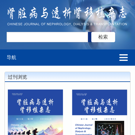
导航
过刊浏览